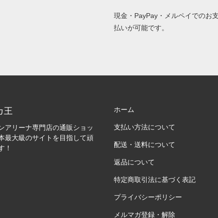
現金・PayPay・メルペイでのお
払いが可能です。
ホーム
カ王
支払い方法について
ンアリーナ専門店の通販ショッ
本最大級のサイトを目指して頑
配送・送料について
す！
返品について
特定商取引法に基づく表記
プライバシーポリシー
メルマガ登録・解除