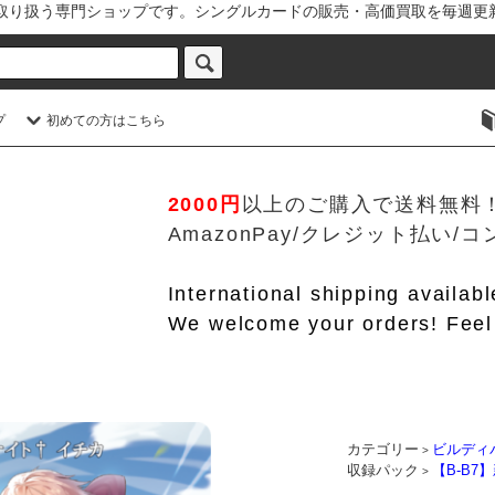
を取り扱う専門ショップです。シングルカードの販売・高価買取を毎週更
プ
初めての方はこちら
2000円
以上のご購入で送料無料
AmazonPay/クレジット払い
International shipping availab
We welcome your orders! Feel 
カテゴリー
ビルディ
>
収録パック
【B-B7
>