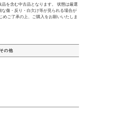
取品を含む中古品となります。 状態は厳選
細な傷・反り・白欠け等が見られる場合が
かじめご了承の上、ご購入をお願いいたしま
その他