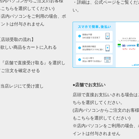
(店内パソコンからご注文のお客様
・詳細は、
公式ページ
をご覧くだ
もこちらを選択してください)
い。
※店内パソコンをご利用の場合、ポ
イントは付与されません
【店頭受取の流れ】
1.欲しい商品をカートに入れる
2.『店舗で直接受け取る』を選択し
てご注文を確定させる
●店舗でお支払い
3.当店レジにて受け渡し
店頭で直接お支払いされる場合は
ちらを選択してください。
(店内パソコンからご注文のお客
もこちらを選択してください)
※店内パソコンをご利用の場合、
イントは付与されません