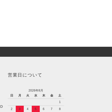
営業日について
2026年8月
日
月
火
水
木
金
土
1
／D
2
3
4
5
6
7
8