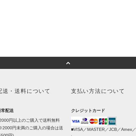
配送・送料について
支払い方法について
通常配送
クレジットカード
■2000円以上のご購入で送料無料
(※2000円未満のご購入の場合は送
■VISA／MASTER／JCB／Amex
500円)