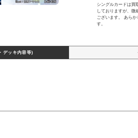
シングルカードは買
しておりますが、微
ございます。 あら
す。
・デッキ内容等)