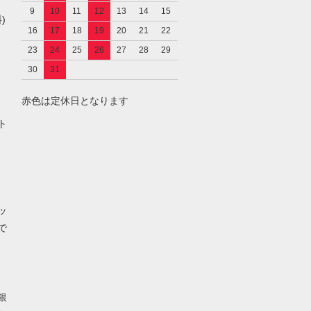
9
10
11
12
13
14
15
)
16
17
18
19
20
21
22
23
24
25
26
27
28
29
30
31
赤色は定休日となります
し
ト
ッ
で
銀