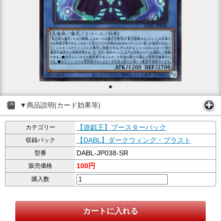
▼商品説明(カード効果等)
【遊戯王】ブースターパック
カテゴリー
【DABL】ダークウィング・ブラスト
収録パック
DABL-JP038-SR
型番
100円
販売価格
購入数