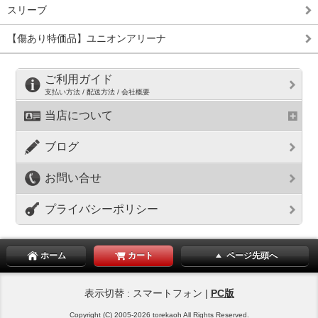
スリーブ
【傷あり特価品】ユニオンアリーナ
ご利用ガイド
支払い方法 / 配送方法 / 会社概要
当店について
ブログ
お問い合せ
プライバシーポリシー
ホーム
カート
ページ先頭へ
表示切替 : スマートフォン |
PC版
Copyright (C) 2005-2026 torekaoh All Rights Reserved.