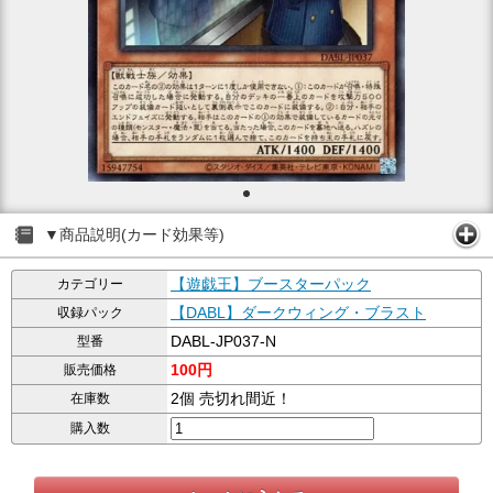
▼商品説明(カード効果等)
【遊戯王】ブースターパック
カテゴリー
【DABL】ダークウィング・ブラスト
収録パック
DABL-JP037-N
型番
100円
販売価格
2個 売切れ間近！
在庫数
購入数