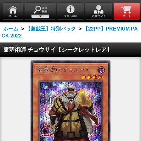
ホーム
>
【遊戯王】特別パック
>
【22PP】PREMIUM PA
CK 2022
霊塞術師 チョウサイ【シークレットレア】