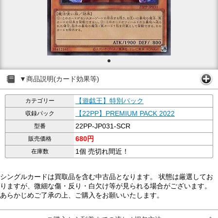
▼商品説明(カード効果等)
【遊戯王】特別パック
カテゴリー
【22PP】PREMIUM PACK 2022
収録パック
22PP-JP031-SCR
型番
680円
販売価格
1個 売切れ間近！
在庫数
シングルカードは買取品を含む中古品となります。 状態は厳選してお
りますが、微細な傷・反り・白欠け等が見られる場合がございます。
あらかじめご了承の上、ご購入をお願いいたします。