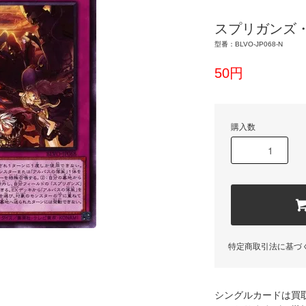
スプリガンズ
型番：BLVO-JP068-N
50円
購入数
特定商取引法に基づ
シングルカードは買