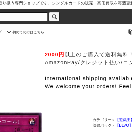
を取り扱う専門ショップです。シングルカードの販売・高価買取を毎週更
プ
初めての方はこちら
2000円
以上のご購入で送料無料
AmazonPay/クレジット払い
International shipping availab
We welcome your orders! Feel 
カテゴリー
【遊戯王
>
収録パック
【BLV
>