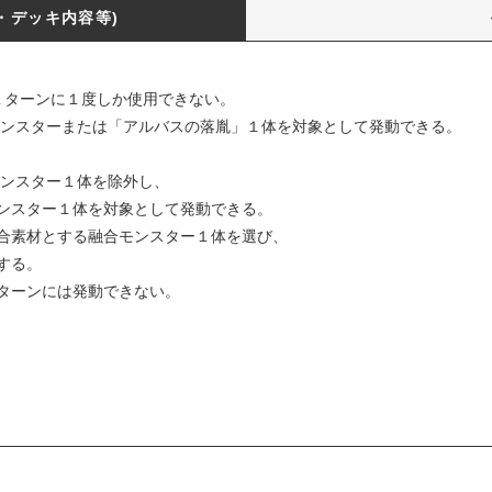
・デッキ内容等)
れ１ターンに１度しか使用できない。
」モンスターまたは「アルバスの落胤」１体を対象として発動できる。
モンスター１体を除外し、
ンスター１体を対象として発動できる。
合素材とする融合モンスター１体を選び、
する。
ターンには発動できない。