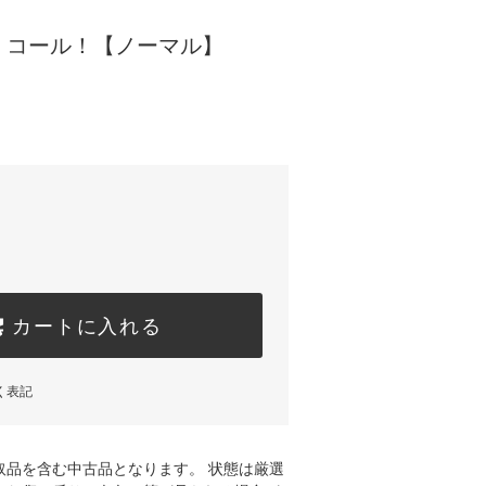
・コール！【ノーマル】
カートに入れる
く表記
取品を含む中古品となります。 状態は厳選