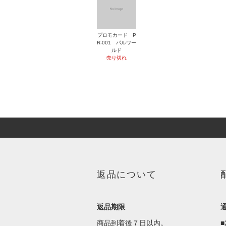
プロモカード P
R-001 パルワー
ルド
売り切れ
返品について
返品期限
商品到着後７日以内。