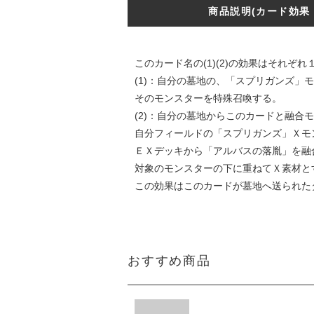
商品説明(カード効果
このカード名の(1)(2)の効果はそれぞ
(1)：自分の墓地の、「スプリガンズ
そのモンスターを特殊召喚する。
(2)：自分の墓地からこのカードと融合
自分フィールドの「スプリガンズ」Ｘモ
ＥＸデッキから「アルバスの落胤」を融
対象のモンスターの下に重ねてＸ素材と
この効果はこのカードが墓地へ送られた
おすすめ商品