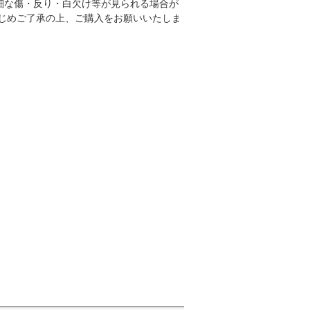
細な傷・反り・白欠け等が見られる場合が
かじめご了承の上、ご購入をお願いいたしま