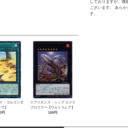
しておりますが、微
ございます。 あら
す。
ド・ゴルゴンダ
スプリガンズ・シップ エクス
レア】
ブロウラー【ウルトラレア】
0円
100円