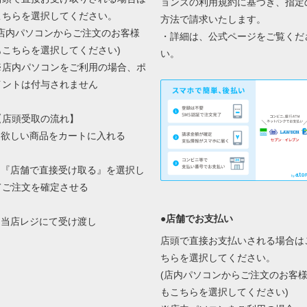
ョンズの
利用規約に基づき、指定
こちらを選択してください。
方法で請求いたします。
(店内パソコンからご注文のお客様
・詳細は、
公式ページ
をご覧くだ
もこちらを選択してください)
い。
※店内パソコンをご利用の場合、ポ
イントは付与されません
【店頭受取の流れ】
1.欲しい商品をカートに入れる
2.『店舗で直接受け取る』を選択し
てご注文を確定させる
●店舗でお支払い
3.当店レジにて受け渡し
店頭で直接お支払いされる場合は
ちらを選択してください。
(店内パソコンからご注文のお客
もこちらを選択してください)