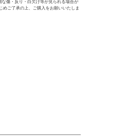
細な傷・反り・白欠け等が見られる場合が
かじめご了承の上、ご購入をお願いいたしま