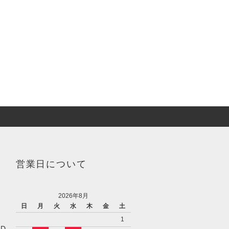
営業日について
2026年8月
日
月
火
水
木
金
土
1
／D