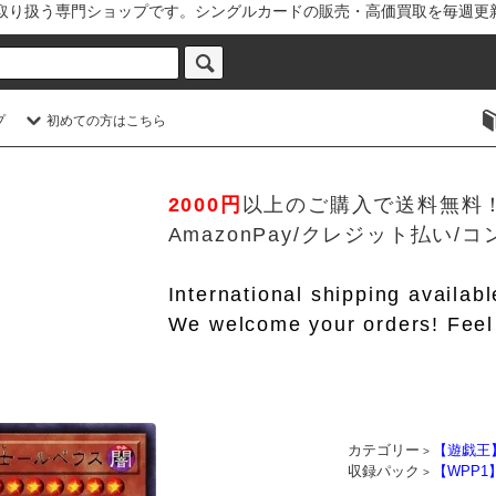
を取り扱う専門ショップです。シングルカードの販売・高価買取を毎週更
プ
初めての方はこちら
2000円
以上のご購入で送料無料
AmazonPay/クレジット払い
International shipping availab
We welcome your orders! Feel 
カテゴリー
【遊戯王
>
収録パック
【WPP1】
>