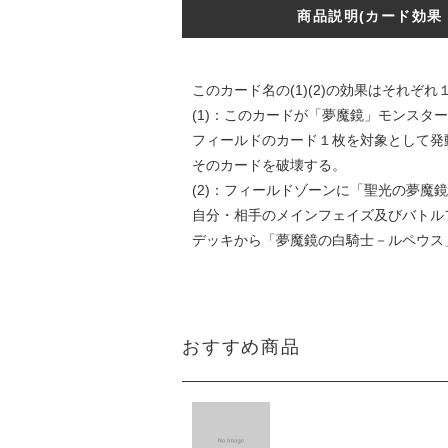
商品説明(カード効果
このカード名の(1)(2)の効果はそれぞ
(1)：このカードが「夢魔鏡」モンスタ
フィールドのカード１枚を対象として発
そのカードを破壊する。
(2)：フィールドゾーンに「聖光の夢魔
自分・相手のメインフェイズ及びバトル
デッキから「夢魔鏡の白騎士－ルペウス
おすすめ商品