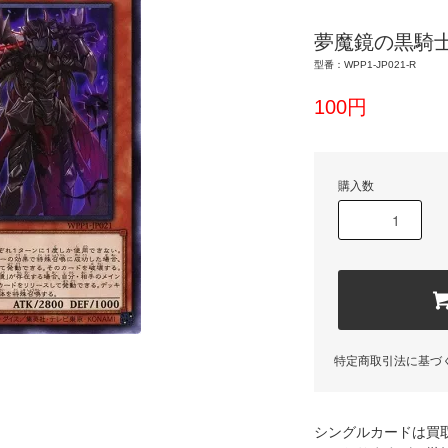
夢魔鏡の黒騎
型番：WPP1-JP021-R
100円
購入数
特定商取引法に基づ
シングルカードは買