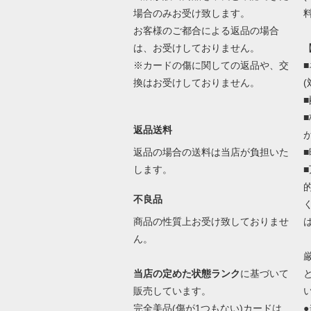
場合のみお受け致します。
料
お客様のご都合による返品の場合
は、お受けしておりません。
※カードの傷に関しての返品や、交
換はお受けしておりません。
返品送料
返品の場合の送料は当店が負担いた
します。
不良品
商品の性質上お受け致しておりませ
ん。
当店の定めた状態ランク
に基づいて
販売しています。
完全美品(傷が1つもない)カードは
●