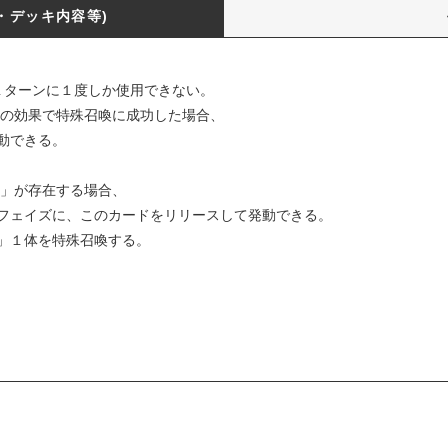
・デッキ内容等)
れ１ターンに１度しか使用できない。
ーの効果で特殊召喚に成功した場合、
動できる。
鏡」が存在する場合、
フェイズに、このカードをリリースして発動できる。
」１体を特殊召喚する。