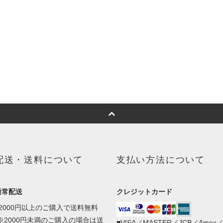
配送・送料について
支払い方法について
通常配送
クレジットカード
■2000円以上のご購入で送料無料
(※2000円未満のご購入の場合は送
■VISA／MASTER／JCB／Amex