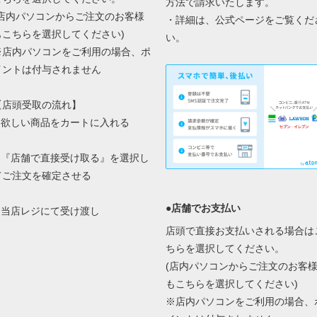
方法で請求いたします。
(店内パソコンからご注文のお客様
・詳細は、
公式ページ
をご覧くだ
もこちらを選択してください)
い。
※店内パソコンをご利用の場合、ポ
イントは付与されません
【店頭受取の流れ】
1.欲しい商品をカートに入れる
2.『店舗で直接受け取る』を選択し
てご注文を確定させる
●店舗でお支払い
3.当店レジにて受け渡し
店頭で直接お支払いされる場合は
ちらを選択してください。
(店内パソコンからご注文のお客
もこちらを選択してください)
※店内パソコンをご利用の場合、