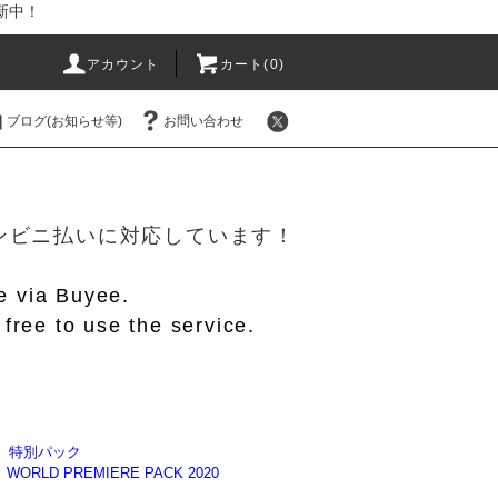
新中！
アカウント
カート(
0
)
ブログ(お知らせ等)
お問い合わせ
！
/コンビニ払いに対応しています！
le via Buyee.
free to use the service.
】特別パック
WORLD PREMIERE PACK 2020