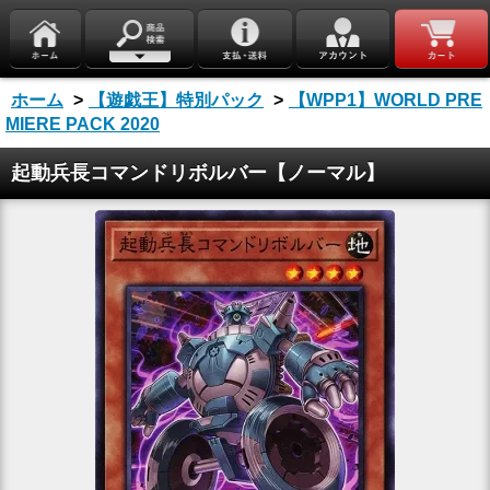
ホーム
>
【遊戯王】特別パック
>
【WPP1】WORLD PRE
MIERE PACK 2020
起動兵長コマンドリボルバー【ノーマル】