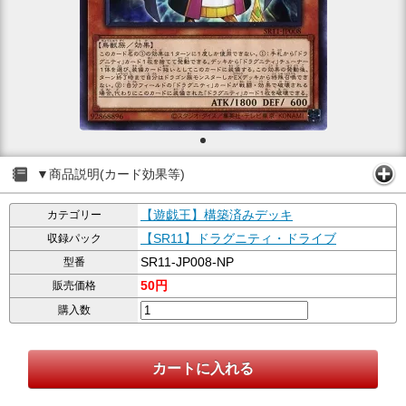
▼商品説明(カード効果等)
【遊戯王】構築済みデッキ
カテゴリー
【SR11】ドラグニティ・ドライブ
収録パック
SR11-JP008-NP
型番
50円
販売価格
購入数