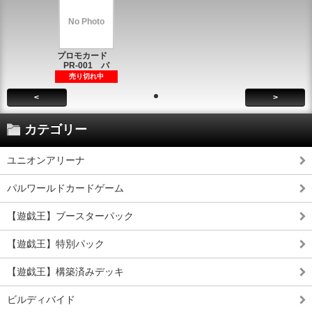
No Photo
プロモカード
PR-001 パ
売り切れ中
<
>
カテゴリー
ユニオンアリーナ
パルワールドカードゲーム
【遊戯王】ブースターパック
【遊戯王】特別パック
【遊戯王】構築済みデッキ
ビルディバイド