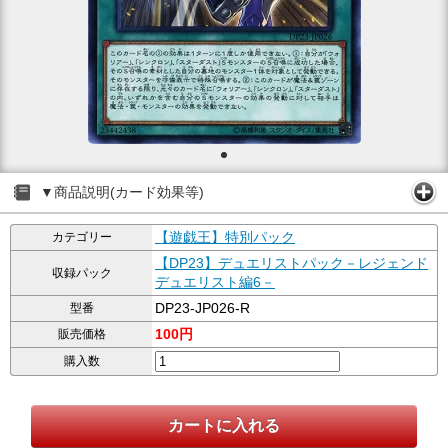
▼商品説明(カード効果等)
【遊戯王】特別パック
カテゴリー
【DP23】デュエリストパック－レジェンド
収録パック
デュエリスト編6－
DP23-JP026-R
型番
100円
販売価格
購入数