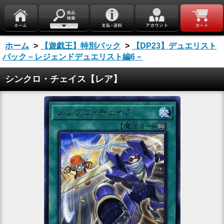
ホーム
>
【遊戯王】特別パック
>
【DP23】デュエリスト
パック－レジェンドデュエリスト編6－
シンクロ・チェイス【レア】