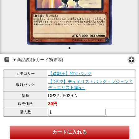
▼商品説明(カード効果等)
【遊戯王】特別パック
カテゴリー
【DP22】デュエリストパック－レジェンド
収録パック
デュエリスト編5－
DP22-JP029-N
型番
30円
販売価格
購入数