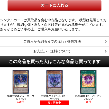
シングルカードは買取品を含む中古品となります。 状態は厳選してお
りますが、微細な傷・反り・白欠け等が見られる場合がございます。
あらかじめご了承の上、ご購入をお願いいたします。
ご購入から到着までの流れ / 梱包方法
お支払い・送料について
この商品を買った人はこんな商品も買ってます
流星方界器デューザ【ウ
方界胤ヴィジャム【スー
方界波動【スーパーパラ
ルトラパ
パーパラ
レルレア
100円
30円
売り切れ中