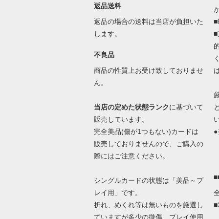
返品送料
返品の場合の送料は当店が負担いた
します。
不良品
商品の性質上お受け致しておりませ
ん。
当店の定めた状態ランク
に基づいて
販売しています。
完全美品(傷が1つもない)カードは
●
販売しておりませんので、ご購入の
際にはご注意ください。
シングルカードの状態は「美品～プ
レイ用」です。
折れ、めくれ等は無いものを厳選し
ていますが多少の微傷、プレイ使用