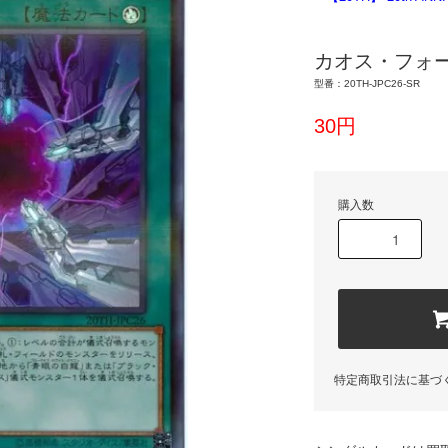
カオス・フォ
型番：20TH-JPC26-SR
30円
購入数
特定商取引法に基づ