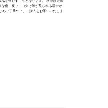
取品を含む中古品となります。 状態は厳選
細な傷・反り・白欠け等が見られる場合が
かじめご了承の上、ご購入をお願いいたしま