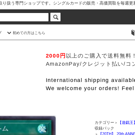
を取り扱う専門ショップです。シングルカードの販売・高価買取を毎週更
プ
初めての方はこちら
2000円
以上のご購入で送料無料
AmazonPay/クレジット払い
International shipping availab
We welcome your orders! Feel 
カテゴリー
【遊戯王
>
収録パック
【20TH】 20th ANN
>