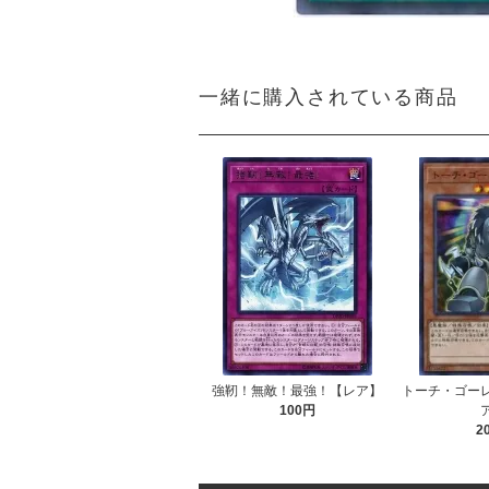
一緒に購入されている商品
強靭！無敵！最強！【レア】
トーチ・ゴー
100円
2