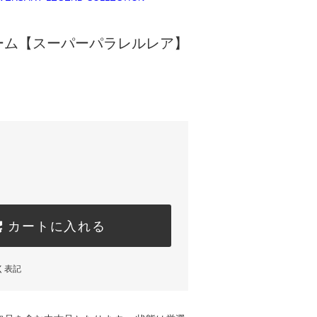
ーム【スーパーパラレルレア】
カートに入れる
く表記