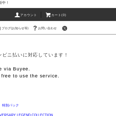
新中！
アカウント
カート(
0
)
ブログ(お知らせ等)
お問い合わせ
！
/コンビニ払いに対応しています！
le via Buyee.
free to use the service.
】特別パック
IVERSARY LEGEND COLLECTION