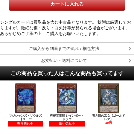
シングルカードは買取品を含む中古品となります。 状態は厳選してお
りますが、微細な傷・反り・白欠け等が見られる場合がございます。
あらかじめご了承の上、ご購入をお願いいたします。
ご購入から到着までの流れ / 梱包方法
お支払い・送料について
この商品を買った人はこんな商品も買ってます
マジシャンズ・ソウルズ
究極宝玉獣 レインボー・
青き眼の乙女【ゴールド
【スーパ
ドラゴ
レア】
40円
売り切れ中
売り切れ中