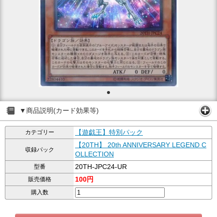
▼商品説明(カード効果等)
【遊戯王】特別パック
カテゴリー
【20TH】 20th ANNIVERSARY LEGEND C
収録パック
OLLECTION
20TH-JPC24-UR
型番
100円
販売価格
購入数