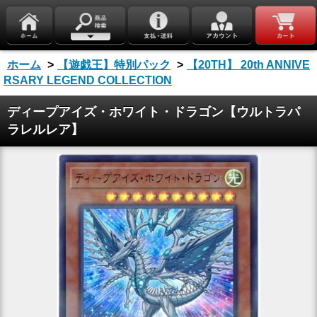
ホーム
>
【遊戯王】特別パック
>
【20TH】 20th ANNIVE
RSARY LEGEND COLLECTION
ディープアイズ・ホワイト・ドラゴン【ウルトラパ
ラレルレア】