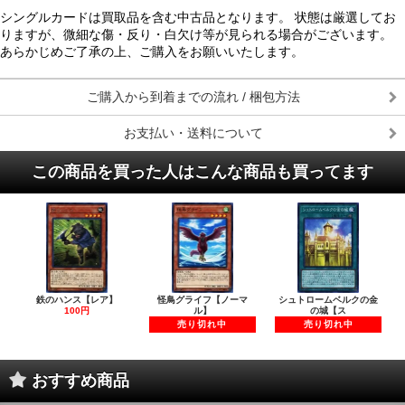
シングルカードは買取品を含む中古品となります。 状態は厳選してお
りますが、微細な傷・反り・白欠け等が見られる場合がございます。
あらかじめご了承の上、ご購入をお願いいたします。
ご購入から到着までの流れ / 梱包方法
お支払い・送料について
この商品を買った人はこんな商品も買ってます
鉄のハンス【レア】
怪鳥グライフ【ノーマ
シュトロームベルクの金
100円
ル】
の城【ス
売り切れ中
売り切れ中
おすすめ商品