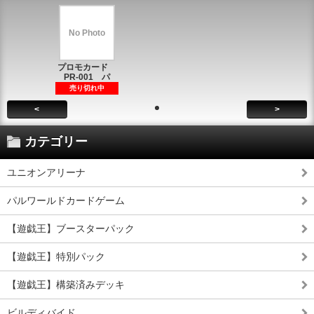
No Photo
プロモカード
PR-001 パ
売り切れ中
<
>
カテゴリー
ユニオンアリーナ
パルワールドカードゲーム
【遊戯王】ブースターパック
【遊戯王】特別パック
【遊戯王】構築済みデッキ
ビルディバイド