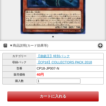
▼商品説明(カード効果等)
【遊戯王】特別パック
カテゴリー
【CP18】COLLECTORS PACK 2018
収録パック
CP18-JP007-N
型番
40円
販売価格
購入数