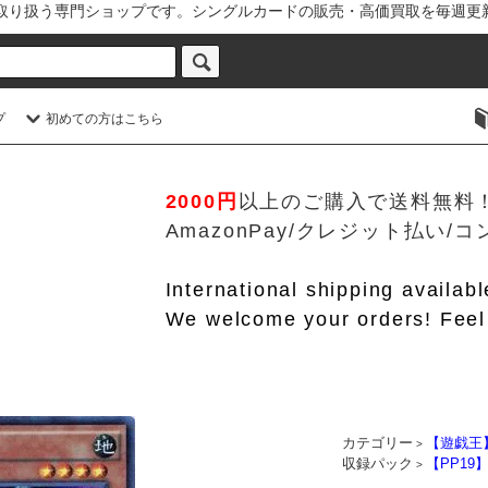
を取り扱う専門ショップです。シングルカードの販売・高価買取を毎週更
プ
初めての方はこちら
2000円
以上のご購入で送料無料
AmazonPay/クレジット払い
International shipping availab
We welcome your orders! Feel 
カテゴリー
【遊戯王
>
収録パック
【PP19】
>