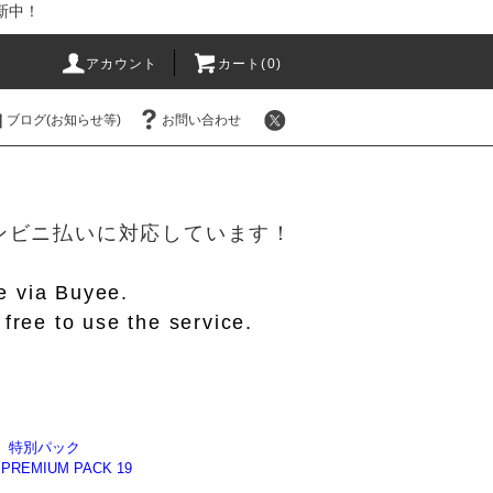
新中！
アカウント
カート(
0
)
ブログ(お知らせ等)
お問い合わせ
！
/コンビニ払いに対応しています！
le via Buyee.
free to use the service.
】特別パック
PREMIUM PACK 19