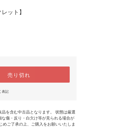
クレット】
売り切れ
く表記
取品を含む中古品となります。 状態は厳選
細な傷・反り・白欠け等が見られる場合が
かじめご了承の上、ご購入をお願いいたしま