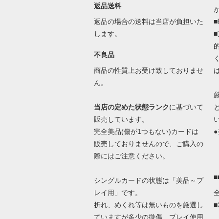
返品送料
返品の場合の送料は当店が負担いた
します。
不良品
商品の性質上お受け致しておりませ
ん。
当店の定めた状態ランク
に基づいて
販売しています。
完全美品(傷が1つもない)カードは
●
販売しておりませんので、ご購入の
際にはご注意ください。
シングルカードの状態は「美品～プ
レイ用」です。
折れ、めくれ等は無いものを厳選し
ていますが多少の微傷、プレイ使用