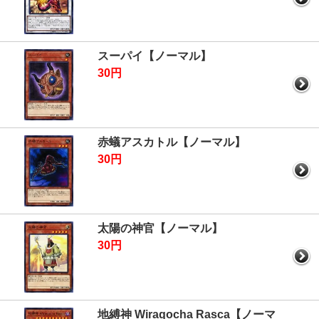
スーパイ【ノーマル】
30円
赤蟻アスカトル【ノーマル】
30円
太陽の神官【ノーマル】
30円
地縛神 Wiraqocha Rasca【ノーマ