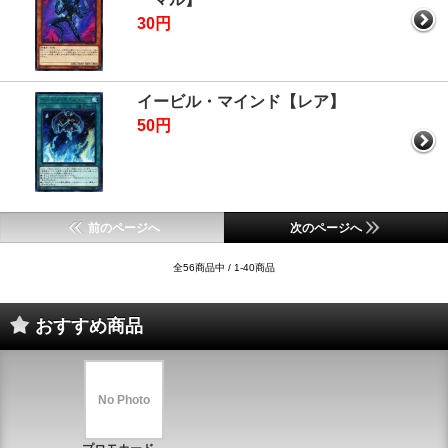
30円
イービル・マインド【レア】
50円
前のページへ
次のページへ
全56商品中 / 1-40商品
おすすめ商品
No Photo