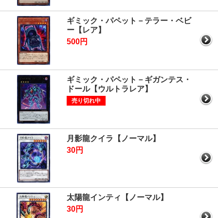
ギミック・パペット－テラー・ベビ
ー【レア】
500円
ギミック・パペット－ギガンテス・
ドール【ウルトラレア】
売り切れ中
月影龍クイラ【ノーマル】
30円
太陽龍インティ【ノーマル】
30円