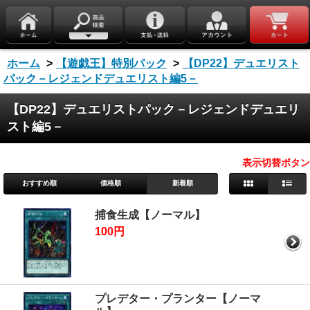
ホーム
>
【遊戯王】特別パック
>
【DP22】デュエリスト
パック－レジェンドデュエリスト編5－
【DP22】デュエリストパック－レジェンドデュエリ
スト編5－
表示切替ボタン
おすすめ順
価格順
新着順
捕食生成【ノーマル】
100円
プレデター・プランター【ノーマ