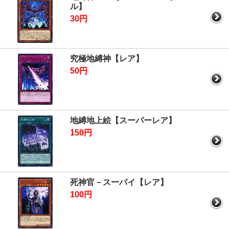
ル】
30円
究極地縛神【レア】
50円
地縛地上絵【スーパーレア】
150円
死神官－スーパイ【レア】
100円