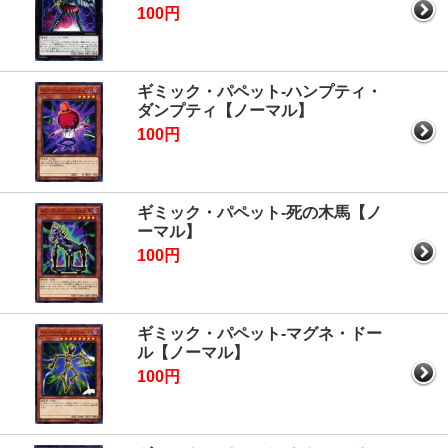
100円
ギミック・パペット-ハンプティ・
ダンプティ【ノーマル】
100円
ギミック・パペット-死の木馬【ノ
ーマル】
100円
ギミック・パペット-マグネ・ドー
ル【ノーマル】
100円