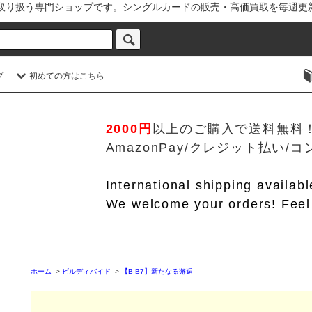
を取り扱う専門ショップです。シングルカードの販売・高価買取を毎週更
プ
初めての方はこちら
2000円
以上のご購入で送料無料
AmazonPay/クレジット払い
International shipping availab
We welcome your orders! Feel 
ホーム
>
ビルディバイド
>
【B-B7】新たなる邂逅