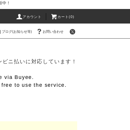
新中！
アカウント
カート(
0
)
ブログ(お知らせ等)
お問い合わせ
！
/コンビニ払いに対応しています！
le via Buyee.
free to use the service.