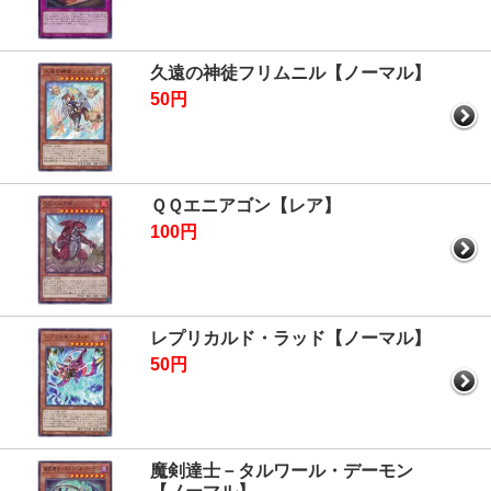
久遠の神徒フリムニル【ノーマル】
50円
ＱＱエニアゴン【レア】
100円
レプリカルド・ラッド【ノーマル】
50円
魔剣達士－タルワール・デーモン