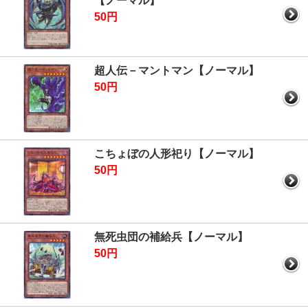
【ノーマル】
50円
超人伝－マントマン【ノーマル】
50円
こちょぼの人形祀り【ノーマル】
50円
無死虫団の補給兵【ノーマル】
50円