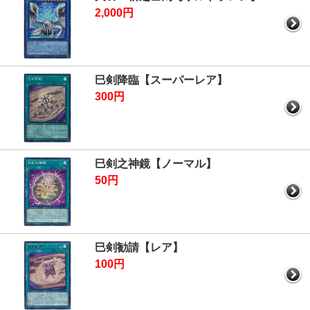
2,000円
巳剣降臨【スーパーレア】
300円
巳剣之神鏡【ノーマル】
50円
巳剣勧請【レア】
100円