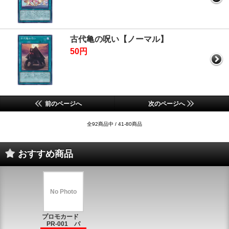
古代亀の呪い【ノーマル】
50円
前のページへ
次のページへ
全92商品中 / 41-80商品
おすすめ商品
No Photo
プロモカード
PR-001 パ