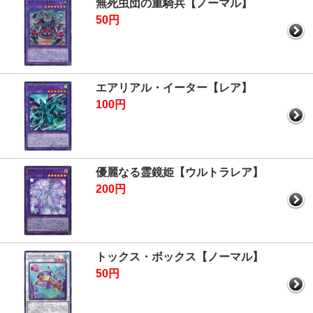
無死虫団の重騎兵【ノーマル】
50円
エアリアル・イーター【レア】
100円
優麗なる霊鏡姫【ウルトラレア】
200円
トックス・ボックス【ノーマル】
50円