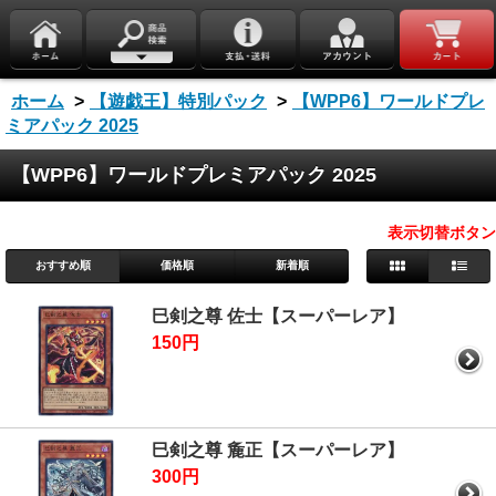
ホーム
>
【遊戯王】特別パック
>
【WPP6】ワールドプレ
ミアパック 2025
【WPP6】ワールドプレミアパック 2025
表示切替ボタン
おすすめ順
価格順
新着順
巳剣之尊 佐士【スーパーレア】
150円
巳剣之尊 麁正【スーパーレア】
300円