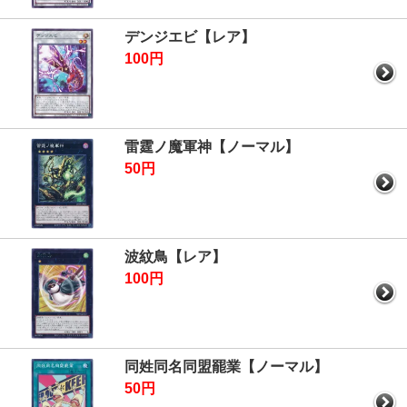
デンジエビ【レア】
100円
雷霆ノ魔軍神【ノーマル】
50円
波紋鳥【レア】
100円
同姓同名同盟罷業【ノーマル】
50円