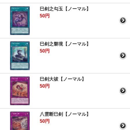
巳剣之勾玉【ノーマル】
50円
巳剣之磐境【ノーマル】
50円
巳剣大祓【ノーマル】
50円
八雲断巳剣【ノーマル】
50円