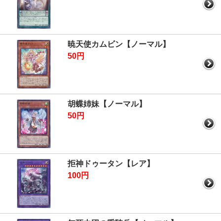
暁天使カムビン【ノーマル】
50円
胡蝶姉妹【ノーマル】
50円
拒神ドゥータン【レア】
100円