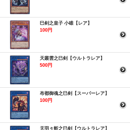
巳剣之皇子 小碓【レア】
100円
天叢雲之巳剣【ウルトラレア】
500円
布都御魂之巳剣【スーパーレア】
100円
天羽々斬之巳剣【ウルトラレア】